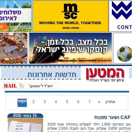
אחרון
»
7
6
5
4
3
2
1
19 במאי 2026
CAF ושער ספנות
אם המרתם 1,000 דולר לשקלים בתחילת שנת 2025
קיבלתם 3,650 שקלים, אבל כיום תקבלו 2,916 שקלים