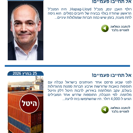
אל תחייבו פעמיים!
רולף האבן ינסן, מנכ"ל Hapag-Lloyd, היה המנכ"ל
הראשון שהודה בגלוי בבעיה של חיובים כפולים. הוא ניסה
לתת מענה, בזמן שיש כמה חברות שמגלגלות עיניים...
25 במרץ 2026
אל תחייבו פעמיים!
לפני שבוע פרסם אחד העיתונים בישראל טבלה עם
תוספות כואבות שדורשות ארבע חברות ספנות מהגדולות
בעולם, עקב המלחמה באיראן, לרבות היטל דלק והיטל
מלחמה. לפי הטבלה, התוספות שדרש אחד המובילים
הגיעו ל-4,000 דולר. היו שהשתמשו בזה לרעה...