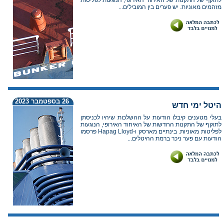
לתוקף של התקנות של האיחוד האירופי, הנוגעות לפליטות
מזהמים מאוניות. יש פערים בין המובילים...
26 בספטמבר 2023
היטל ימי חדש
בעלי מטענים קיבלו הודעות על ההשלכות שיהיו לכניסתן
לתוקף של התקנות החדשות של האיחוד האירופי, הנוגעות
לפליטות מאוניות. בינתיים מארסק ו-Hapag Lloyd פרסמו
הודעות עם פער ניכר ברמת ההיטלים...