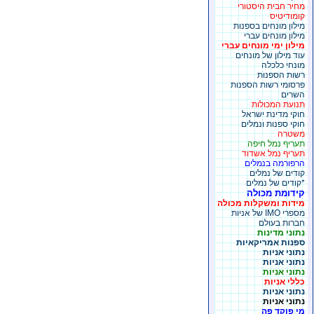
מחיר חבית היסטורי
קומודיטיס
מילון מונחים בספנות
מילון מונחים עברי
מילון ימי מונחים עברי
עוד מילון של מונחים
מונחי כלכלה
רשות הספנות
פרסומי רשות הספנות
השרים
תנועת המכולות
חוקי מדינת ישראל
חוקי ספנות ונמלים
משטרה
תעריף נמל חיפה
תעריף נמל אשדוד
הרפורמה בנמלים
קודים של נמלים
*קודים של נמלים
קידומת מכולה
מידות ומשקלות מכולה
מספרי IMO של אניות
חברות בעולם
נתוני מדינות
ספנות אמריקאיות
נתוני אניות
נתוני אניות
נתוני אניות
כללי אניות
נתוני אניות
נתוני אניות
מי פוקד פה