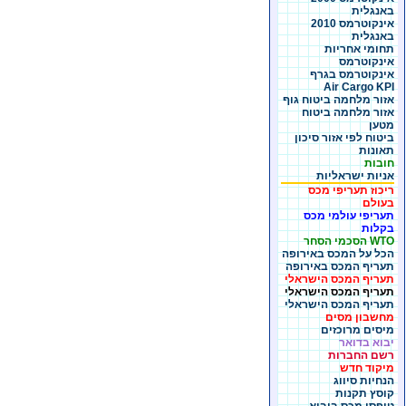
באנגלית
אינקוטרמס 2010
באנגלית
תחומי אחריות
אינקוטרמס
אינקוטרמס בגרף
Air Cargo KPI
אזור מלחמה ביטוח גוף
אזור מלחמה ביטוח
מטען
ביטוח לפי אזור סיכון
תאונות
חובות
אניות ישראליות
ריכוז תעריפי מכס
בעולם
תעריפי עולמי מכס
בקלות
WTO הסכמי הסחר
הכל על המכס באירופה
תעריף המכס באירופה
תעריף המכס הישראלי
תעריף המכס הישראלי
תעריף המכס הישראלי
מחשבון מסים
מיסים מרוכזים
יבוא בדואר
רשם החברות
מיקוד חדש
הנחיות סיווג
קוסץ תקנות