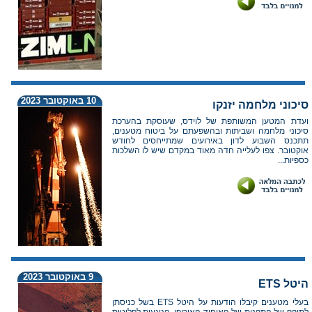
10 באוקטובר 2023
סיכוני מלחמה יזנקו
ועדת המטען המשותפת של לוידס, שעוסקת בהערכת
סיכוני מלחמה ושביתות ובהשפעתם על ביטוח מטענים,
תתכנס השבוע לדון באירועים שמתייחסים לחודש
אוקטובר. צפו לעלייה חדה מאוד במקדם שיש לו השלכות
כספיות...
9 באוקטובר 2023
היטל ETS
בעלי מטענים קיבלו הודעות על היטל ETS בשל כניסתן