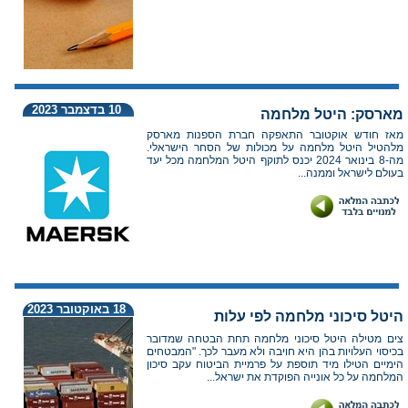
10 בדצמבר 2023
מארסק: היטל מלחמה
מאז חודש אוקטובר התאפקה חברת הספנות מארסק
מלהטיל היטל מלחמה על מכולות של הסחר הישראלי.
מה-8 בינואר 2024 יכנס לתוקף היטל המלחמה מכל יעד
בעולם לישראל וממנה...
18 באוקטובר 2023
היטל סיכוני מלחמה לפי עלות
צים מטילה היטל סיכוני מלחמה תחת הבטחה שמדובר
בכיסוי העלויות בהן היא חויבה ולא מעבר לכך. "המבטחים
הימיים הטילו מיד תוספת על פרמיית הביטוח עקב סיכון
המלחמה על כל אונייה הפוקדת את ישראל...