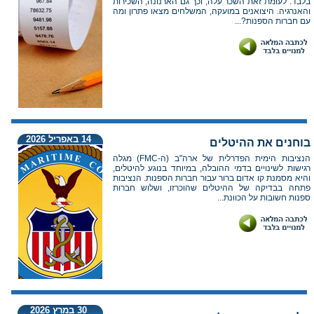
בלבד. לעומת זאת השכר עלה, וכך גם הארנונה, השכירות
והאנרגיה. היצואנים במועקה, המשלחים מצאו פתרון ומה
עם חברות הספנות?...
14 באפריל 2026
בוחנים את ההיטלים
הנציבות הימית הפדרלית של ארה"ב (ה-FMC) מגלה
רגישות לשינויים בדמי ההובלה, במיוחד בנוגע להיטלים,
והיא מסמנת קו אדום ברור עבור חברות הספנות. הנציבות
פתחה בבדיקה של ההיטלים שהוכרזו, ושלוש חברות
ספנות חשובות על הכוונת...
30 במרץ 2026