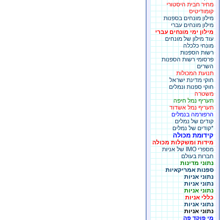
מחיר חבית היסטורי
קומודיטיס
מילון מונחים בספנות
מילון מונחים עברי
מילון ימי מונחים עברי
עוד מילון של מונחים
מונחי כלכלה
רשות הספנות
פרסומי רשות הספנות
השרים
תנועת המכולות
חוקי מדינת ישראל
חוקי ספנות ונמלים
משטרה
תעריף נמל חיפה
תעריף נמל אשדוד
הרפורמה בנמלים
קודים של נמלים
*קודים של נמלים
קידומת מכולה
מידות ומשקלות מכולה
מספרי IMO של אניות
חברות בעולם
נתוני מדינות
ספנות אמריקאיות
נתוני אניות
נתוני אניות
נתוני אניות
כללי אניות
נתוני אניות
נתוני אניות
מי פוקד פה