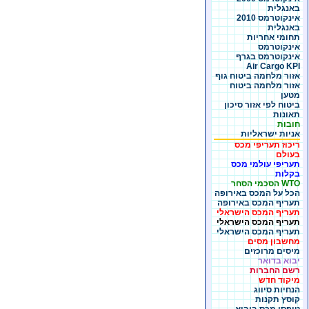
באנגלית
אינקוטרמס 2010
באנגלית
תחומי אחריות
אינקוטרמס
אינקוטרמס בגרף
Air Cargo KPI
אזור מלחמה ביטוח גוף
אזור מלחמה ביטוח
מטען
ביטוח לפי אזור סיכון
תאונות
חובות
אניות ישראליות
ריכוז תעריפי מכס
בעולם
תעריפי עולמי מכס
בקלות
WTO הסכמי הסחר
הכל על המכס באירופה
תעריף המכס באירופה
תעריף המכס הישראלי
תעריף המכס הישראלי
תעריף המכס הישראלי
מחשבון מסים
מיסים מרוכזים
יבוא בדואר
רשם החברות
מיקוד חדש
הנחיות סיווג
קוסץ תקנות