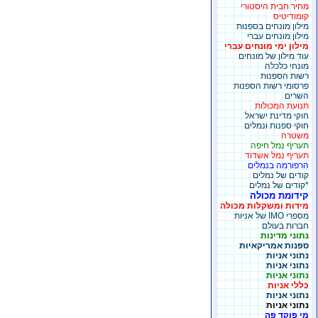
מחיר חבית היסטורי
קומודיטיס
מילון מונחים בספנות
מילון מונחים עברי
מילון ימי מונחים עברי
עוד מילון של מונחים
מונחי כלכלה
רשות הספנות
פרסומי רשות הספנות
השרים
תנועת המכולות
חוקי מדינת ישראל
חוקי ספנות ונמלים
משטרה
תעריף נמל חיפה
תעריף נמל אשדוד
הרפורמה בנמלים
קודים של נמלים
*קודים של נמלים
קידומת מכולה
מידות ומשקלות מכולה
מספרי IMO של אניות
חברות בעולם
נתוני מדינות
ספנות אמריקאיות
נתוני אניות
נתוני אניות
נתוני אניות
כללי אניות
נתוני אניות
נתוני אניות
מי פוקד פה