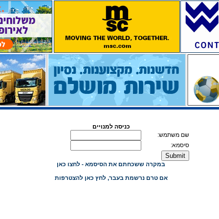
כניסה למנויים
שם משתמש:
סיסמא:
במקרה ששכחתם את הסיסמא - לחצו כאן
אם טרם נרשמת בעבר, לחץ כאן להצטרפות