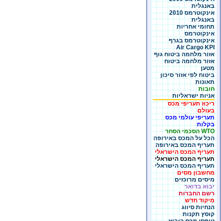
באנגלית
אינקוטרמס 2010
באנגלית
תחומי אחריות
אינקוטרמס
אינקוטרמס בגרף
Air Cargo KPI
אזור מלחמה ביטוח גוף
אזור מלחמה ביטוח
מטען
ביטוח לפי אזור סיכון
תאונות
חובות
אניות ישראליות
ריכוז תעריפי מכס
בעולם
תעריפי עולמי מכס
בקלות
WTO הסכמי הסחר
הכל על המכס באירופה
תעריף המכס באירופה
תעריף המכס הישראלי
תעריף המכס הישראלי
תעריף המכס הישראלי
מחשבון מסים
מיסים מרוכזים
יבוא בדואר
רשם החברות
מיקוד חדש
הנחיות סיווג
קוסץ תקנות